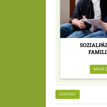
SOZIALPÄ
FAMIL
MEHR 
KONTAKT