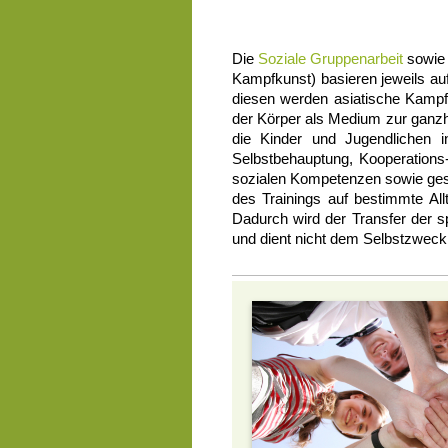
Die
Soziale Gruppenarbeit
sowie
Kampfkunst) basieren jeweils auf
diesen werden asiatische Kampf
der Körper als Medium zur ganzhe
die Kinder und Jugendlichen 
Selbstbehauptung, Kooperations-
sozialen Kompetenzen sowie gese
des Trainings auf bestimmte All
Dadurch wird der Transfer der s
und dient nicht dem Selbstzweck