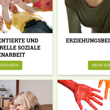
ENTIERTE UND
ERZIEHUNGSBE
RELLE SOZIALE
ENARBEIT
ERFAHREN
MEHR ER