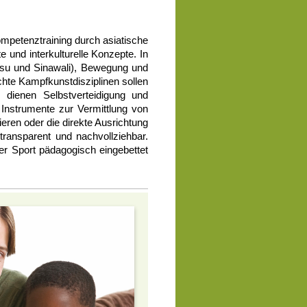
petenztraining durch asiatische
 und interkulturelle Konzepte. In
tsu und Sinawali), Bewegung und
chte Kampfkunstdisziplinen sollen
dienen Selbstverteidigung und
 Instrumente zur Vermittlung von
ren oder die direkte Ausrichtung
transparent und nachvollziehbar.
er Sport pädagogisch eingebettet