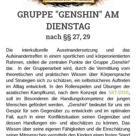
GRUPPE "GENSHIN" AM
DIENSTAG
nach §§ 27, 29
Die interkulturelle Auseinandersetzung und das
Aufeinandertreffen in einem sportlichen und körperorientierten
Rahmen, stellen die zentralen Punkte der Gruppe „Genshin“
dar. In der Gruppenarbeit wird, durch die Vermittlung vom
theoretischen und praktischen Wissen über Körpersprache
und Strategien sich zu schützen, ein selbstsicheres Auftreten
im Alltag entwickelt. In den Rollenspielen und Übungen der
asiatischen Kampfkunst, nach dem Konzept des
SKT-DO®
,
soll im Besonderen die Handlungskompetenz der jungen
Menschen gefördert werden. „Genshin“ bedeutet für uns ein
Gespür für sein Gegenüber zu entwickeln und im optimalen
Fall, auch in einer Konfliktsituation seinen Gegenüber und
dessen Handlungen ein- und abschätzen zu können. Das
Wissen über seine eigenen Fähigkeiten und die Einschätzung
seiner Mitmenschen vermitteln den Kindern einen festen Stand