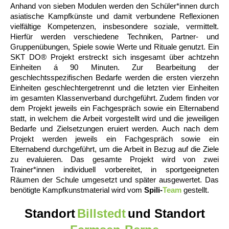
Anhand von sieben Modulen werden den Schüler*innen durch
asiatische Kampfkünste und damit verbundene Reflexionen
vielfältige Kompetenzen, insbesondere soziale, vermittelt.
Hierfür werden verschiedene Techniken, Partner- und
Gruppenübungen, Spiele sowie Werte und Rituale genutzt. Ein
SKT DO® Projekt erstreckt sich insgesamt über achtzehn
Einheiten á 90 Minuten. Zur Bearbeitung der
geschlechtsspezifischen Bedarfe werden die ersten vierzehn
Einheiten geschlechtergetrennt und die letzten vier Einheiten
im gesamten Klassenverband durchgeführt. Zudem finden vor
dem Projekt jeweils ein Fachgespräch sowie ein Elternabend
statt, in welchem die Arbeit vorgestellt wird und die jeweiligen
Bedarfe und Zielsetzungen eruiert werden. Auch nach dem
Projekt werden jeweils ein Fachgespräch sowie ein
Elternabend durchgeführt, um die Arbeit in Bezug auf die Ziele
zu evaluieren. Das gesamte Projekt wird von zwei
Trainer*innen individuell vorbereitet, in sportgeeigneten
Räumen der Schule umgesetzt und später ausgewertet. Das
benötigte Kampfkunstmaterial wird vom
Spili-
Team
gestellt.
Standort
Billstedt
und Standort